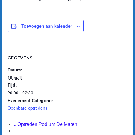
Toevoegen aan kalender
GEGEVENS
Datum:
18 april
Tijd:
20:00 - 22:30
Evenement Categorie:
Openbare optredens
«
Optreden Podium De Maten