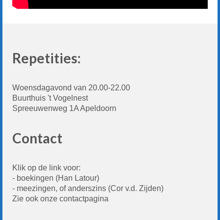
Repetities:
Woensdagavond van 20.00-22.00
Buurthuis 't Vogelnest
Spreeuwenweg 1A Apeldoorn
Contact
Klik op de link voor:
- boekingen
(Han Latour)
-
meezingen, of anderszins
(Cor v.d. Zijden)
Zie ook onze
contactpagina